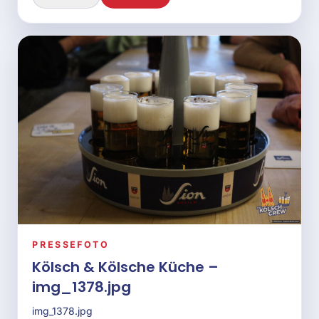
img_1423.jpg
Vorschau
Download
PRESSEFOTO
Kölsch & Kölsche Küche –
img_1424.jpg