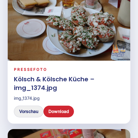
img_1419.jpg
Vorschau
Download
PRESSEFOTO
Kölsch & Kölsche Küche –
img_1421.jpg