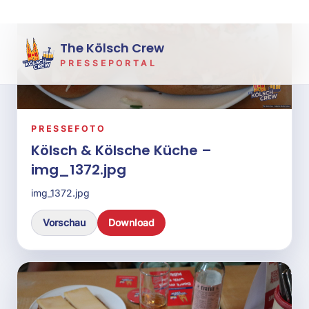
img_1412.jpg
img_1412.jpg
Vorschau
Download
PRESSEFOTO
Kölsch & Kölsche Küche –
img_1419.jpg