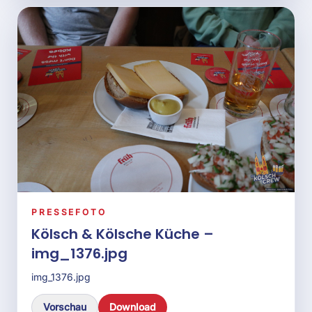
img_1422.jpg
Vorschau
Download
PRESSEFOTO
Kölsch & Kölsche Küche –
img_1423.jpg