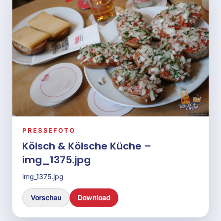
img_1421.jpg
Vorschau
Download
PRESSEFOTO
Kölsch & Kölsche Küche –
img_1422.jpg